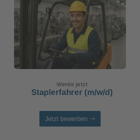
Werde jetzt
Staplerfahrer (m/w/d)
Jetzt bewerben