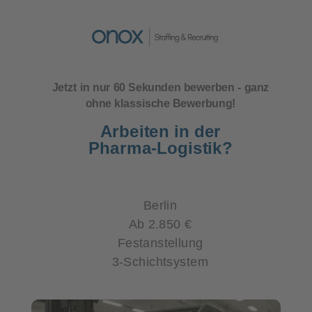
Jetzt in nur 60 Sekunden bewerben
- ganz
ohne klassische Bewerbung!
Arbeiten in der
Pharma-Logistik
?
Berlin
Ab 2.850 €
Festanstellung
3-Schichtsystem