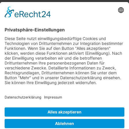
ONOX verbindet Talent und
Unternehmen durch maßgeschneiderte
Personalstrategien und fokussiert sich
auf langfristige Partnerschaften.
Impressum
Datenschutz
ONOX GmbH & Co. KG, Ostseestraße 111, D-