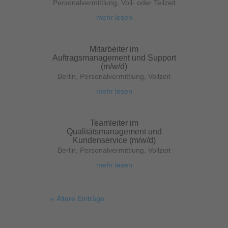
Personalvermittlung
,
Voll- oder Teilzeit
mehr lesen
Mitarbeiter im
Auftragsmanagement und Support
(m/w/d)
Berlin
,
Personalvermittlung
,
Vollzeit
mehr lesen
Teamleiter im
Qualitätsmanagement und
Kundenservice (m/w/d)
Berlin
,
Personalvermittlung
,
Vollzeit
mehr lesen
« Ältere Einträge