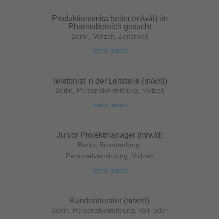
Produktionsmitarbeiter (m/w/d) im
Pharmabereich gesucht
Berlin
,
Vollzeit
,
Zeitarbeit
mehr lesen
Telefonist in der Leitstelle (m/w/d)
Berlin
,
Personalvermittlung
,
Vollzeit
mehr lesen
Junior Projektmanager (m/w/d)
Berlin
,
Brandenburg
,
Personalvermittlung
,
Vollzeit
mehr lesen
Kundenberater (m/w/d)
Berlin
,
Personalvermittlung
,
Voll- oder