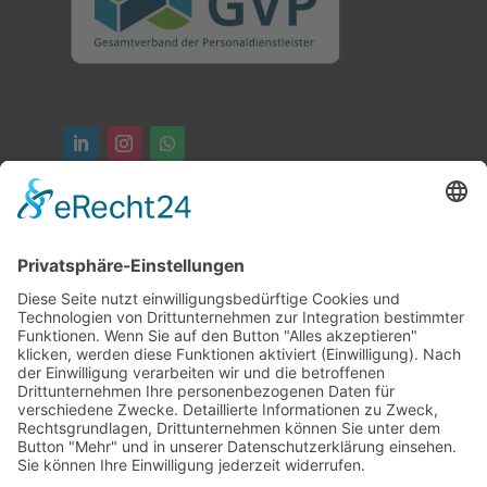
ONOX verbindet Talent und
Unternehmen durch maßgeschneiderte
Personalstrategien und fokussiert sich
auf langfristige Partnerschaften.
Impressum
Datenschutz