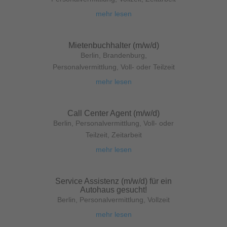
mehr lesen
Mietenbuchhalter (m/w/d)
Berlin
,
Brandenburg
,
Personalvermittlung
,
Voll- oder Teilzeit
mehr lesen
Call Center Agent (m/w/d)
Berlin
,
Personalvermittlung
,
Voll- oder
Teilzeit
,
Zeitarbeit
mehr lesen
Service Assistenz (m/w/d) für ein
Autohaus gesucht!
Berlin
,
Personalvermittlung
,
Vollzeit
mehr lesen