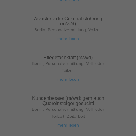
Assistenz der Geschäftsführung
(m/w/d)
Berlin
,
Personalvermittlung
,
Vollzeit
mehr lesen
Pflegefachkraft (m/w/d)
Berlin
,
Personalvermittlung
,
Voll- oder
Teilzeit
mehr lesen
Kundenberater (m/w/d) gern auch
Quereinsteiger gesucht!
Berlin
,
Personalvermittlung
,
Voll- oder
Teilzeit
,
Zeitarbeit
mehr lesen