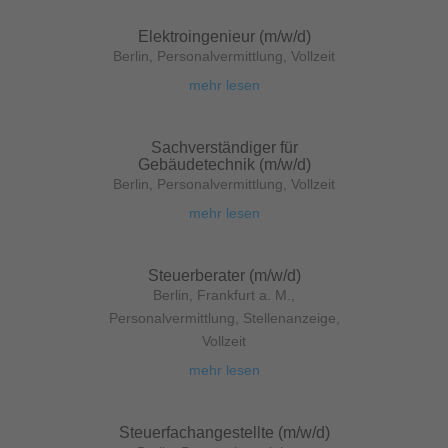
Elektroingenieur (m/w/d)
Berlin
,
Personalvermittlung
,
Vollzeit
mehr lesen
Sachverständiger für
Gebäudetechnik (m/w/d)
Berlin
,
Personalvermittlung
,
Vollzeit
mehr lesen
Steuerberater (m/w/d)
Berlin
,
Frankfurt a. M.
,
Personalvermittlung
,
Stellenanzeige
,
Vollzeit
mehr lesen
Steuerfachangestellte (m/w/d)