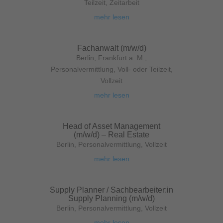
Teilzeit
,
Zeitarbeit
mehr lesen
Fachanwalt (m/w/d)
Berlin
,
Frankfurt a. M.
,
Personalvermittlung
,
Voll- oder Teilzeit
,
Vollzeit
mehr lesen
Head of Asset Management
(m/w/d) – Real Estate
Berlin
,
Personalvermittlung
,
Vollzeit
mehr lesen
Supply Planner / Sachbearbeiter:in
Supply Planning (m/w/d)
Berlin
,
Personalvermittlung
,
Vollzeit
mehr lesen