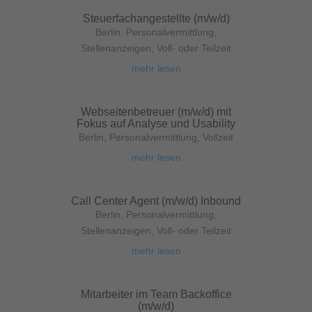
Steuerfachangestellte (m/w/d)
Berlin
,
Personalvermittlung
,
Stellenanzeigen
,
Voll- oder Teilzeit
mehr lesen
Webseitenbetreuer (m/w/d) mit
Fokus auf Analyse und Usability
Berlin
,
Personalvermittlung
,
Vollzeit
mehr lesen
Call Center Agent (m/w/d) Inbound
Berlin
,
Personalvermittlung
,
Stellenanzeigen
,
Voll- oder Teilzeit
mehr lesen
Mitarbeiter im Team Backoffice
(m/w/d)