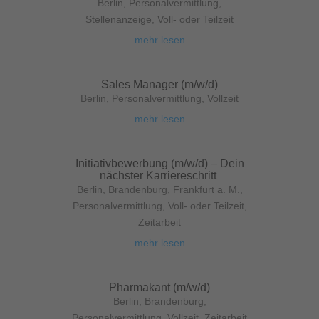
Berlin
,
Personalvermittlung
,
Stellenanzeige
,
Voll- oder Teilzeit
mehr lesen
Sales Manager (m/w/d)
Berlin
,
Personalvermittlung
,
Vollzeit
mehr lesen
Initiativbewerbung (m/w/d) – Dein
nächster Karriereschritt
Berlin
,
Brandenburg
,
Frankfurt a. M.
,
Personalvermittlung
,
Voll- oder Teilzeit
,
Zeitarbeit
mehr lesen
Pharmakant (m/w/d)
Berlin
,
Brandenburg
,
Personalvermittlung
,
Vollzeit
,
Zeitarbeit