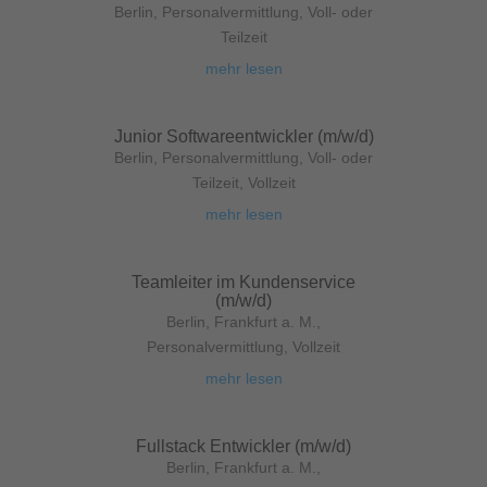
Berlin
,
Personalvermittlung
,
Voll- oder
Teilzeit
mehr lesen
Junior Softwareentwickler (m/w/d)
Berlin
,
Personalvermittlung
,
Voll- oder
Teilzeit
,
Vollzeit
mehr lesen
Teamleiter im Kundenservice
(m/w/d)
Berlin
,
Frankfurt a. M.
,
Personalvermittlung
,
Vollzeit
mehr lesen
Fullstack Entwickler (m/w/d)
Berlin
,
Frankfurt a. M.
,