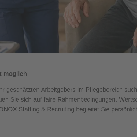
it möglich
ehr geschätzten Arbeitgebers im Pflegebereich suc
uen Sie sich auf faire Rahmenbedingungen, Wertsc
. ONOX Staffing & Recruiting begleitet Sie persönli