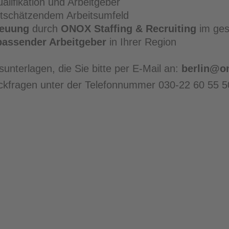
alifikation und Arbeitgeber
tschätzendem Arbeitsumfeld
reuung
durch
ONOX Staffing & Recruiting
im ges
assender Arbeitgeber
in Ihrer Region
unterlagen, die Sie bitte per E-Mail an:
berlin@o
ückfragen unter der Telefonnummer 030-22 60 55 5