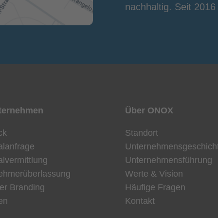
nachhaltig. Seit 2016
ternehmen
Über ONOX
ck
Standort
alanfrage
Unternehmensgeschich
lvermittlung
Unternehmensführung
nehmerüberlassung
Werte & Vision
er Branding
Häufige Fragen
en
Kontakt