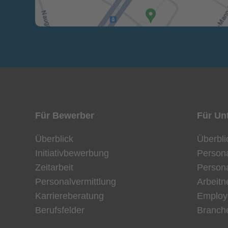
Für
Bewerber
Für Un
Überblick
Überbli
Initiativbewerbung
Person
Zeitarbeit
Persona
Personalvermittlung
Arbeit
Karriereberatung
Employ
Berufsfelder
Branch