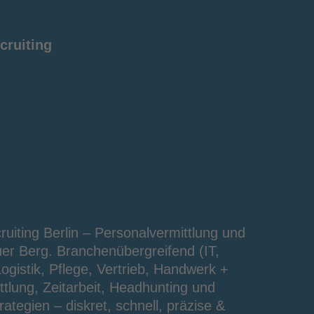
cruiting
iting Berlin – Personalvermittlung und 
uer Berg. Branchenübergreifend (IT, 
ogistik, Pflege, Vertrieb, Handwerk + 
ttlung, Zeitarbeit, Headhunting und 
tegien – diskret, schnell, präzise & 