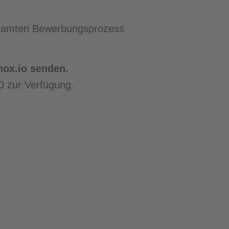
amten Bewerbungsprozess
nox.io senden.
0 zur Verfügung.