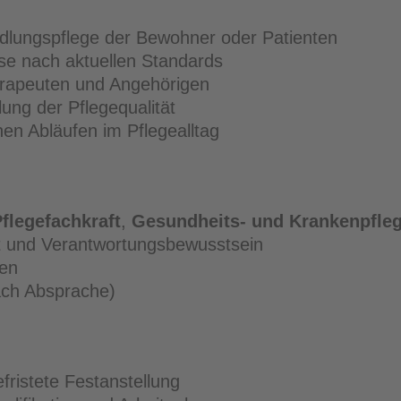
lungspflege der Bewohner oder Patienten
se nach aktuellen Standards
rapeuten und Angehörigen
lung der Pflegequalität
hen Abläufen im Pflegealltag
Pflegefachkraft
,
Gesundheits- und Krankenpfleg
t und Verantwortungsbewusstsein
hen
nach Absprache)
fristete Festanstellung