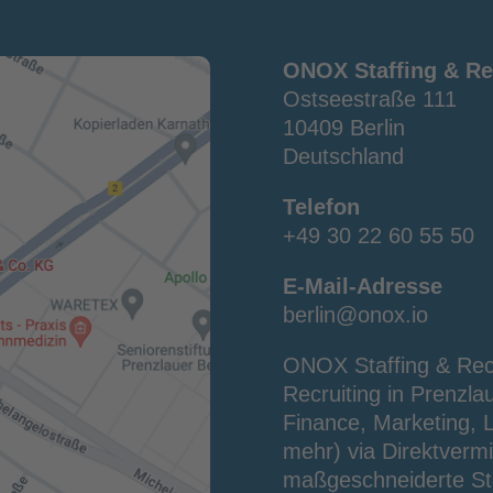
ONOX Staffing & Re
Ostseestraße 111
10409 Berlin
Deutschland
Telefon
+49 30 22 60 55 50
E-Mail-Adresse
berlin@onox.io
ONOX Staffing & Recru
Recruiting in Prenzla
Finance, Marketing, L
mehr) via Direktvermi
maßgeschneiderte Stra