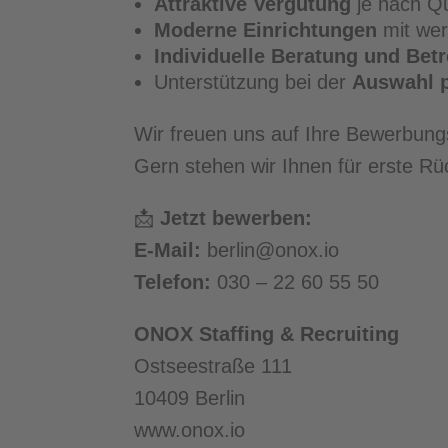
Attraktive Vergütung
je nach Qu
Moderne Einrichtungen
mit wer
Individuelle Beratung und Bet
Unterstützung bei der
Auswahl p
Wir freuen uns auf Ihre Bewerbungs
Gern stehen wir Ihnen für erste R
📩
Jetzt bewerben:
E-Mail:
berlin@onox.io
Telefon:
030 – 22 60 55 50
ONOX Staffing & Recruiting
Ostseestraße 111
10409 Berlin
www.onox.io