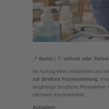
📍
Berlin
| 🕓
Vollzeit oder Teilze
Im Auftrag eines etablierten und s
zur direkten Festeinstellung
. Fre
langfristige berufliche Perspektive
nächsten Karriereschritt.
Aufgaben: