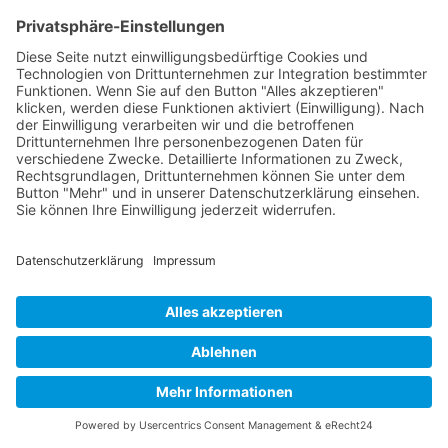
Zurück Fachanwalt (m/w/d) ONOX Staffing &
Recruiting ist ein modernes Unternehmen im
Bereich der Personalvermittlung und
Direktvermittlung. Wir unterstützen Unternehmen
dabei, die besten Talente für ihre offenen Positionen
zu finden. Aktuell suchen wir im Auftrag...