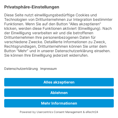
Zurück Fachanwalt (m/w/d) ONOX Staffing &
Recruiting ist ein modernes Unternehmen im
Bereich der Personalvermittlung und
Direktvermittlung. Wir unterstützen Unternehmen
dabei, die besten Talente für ihre offenen Positionen
zu finden. Aktuell suchen wir im Auftrag...