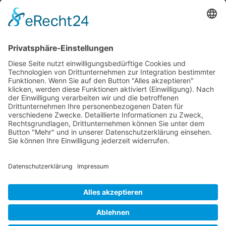
ONOX verbindet Talent und
Unternehmen durch maßgeschneiderte
Personalstrategien und fokussiert sich
auf langfristige Partnerschaften.
Impressum
Datenschutz
ONOX GmbH & Co. KG, Ostseestraße 111, D-