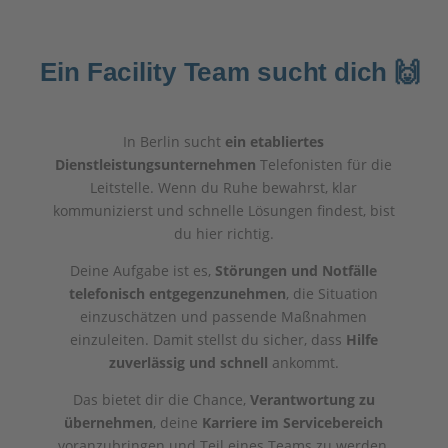
Ein Facility Team sucht dich 🙌
In Berlin sucht
ein etabliertes
Dienstleistungsunternehmen
Telefonisten für die
Leitstelle. Wenn du Ruhe bewahrst, klar
kommunizierst und schnelle Lösungen findest, bist
du hier richtig.
Deine Aufgabe ist es,
Störungen und Notfälle
telefonisch entgegenzunehmen
, die Situation
einzuschätzen und passende Maßnahmen
einzuleiten. Damit stellst du sicher, dass
Hilfe
zuverlässig und schnell
ankommt.
Das bietet dir die Chance,
Verantwortung zu
übernehmen
, deine
Karriere im Servicebereich
voranzubringen und Teil eines Teams zu werden,