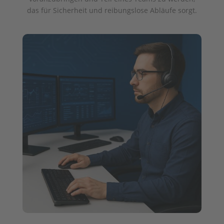
das für Sicherheit und reibungslose Abläufe sorgt.